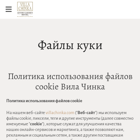
Файлы куки
Политика использования файлов
cookie Вила Чинка
Политика использования файлов cookie
На нашем веб-сайте
villachinka.com
("
Веб-сайт
") мы используем
файлы cookie, пиксели, теги и другие инструменты (далее совместно
именуемые "
cookie
"), которые служат для улучшения качества
наших онлайн-сервисов и маркетинга, а также позволяют нам,
рекламным и социальным сетям, а также другим поставщикам