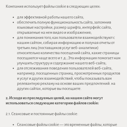
Компания использует файлы cookie в следующих целях:
для эффективной работы нашего сайта;
обеспечить полную функциональность сайта, запомнив
языковые настройки, размер шрифта, интерфейс сайта,
открываемые на нем видео и изображения;
для понимания того, как пользователи взаимодействуют с
нашим сайтом, собирая информацию и получая отчеты от
третьих лиц (поставщиков услуг веб-аналитики)
относительно количества посещений сайта, какие страницы
посещаются чаще всего и т. д.; Эта информация помогает нам
улучшить структуру и содержание нашего веб-сайта;
для отслеживания поведения пользователей веб-сайта,
например, посещенных страниц, просмотренных продуктов
и услуг и других взаимодействий, чтобы показывать вам
релевантную рекламу на основе ваших предпочтений. на
других сайтах, которые вы посещаете.
2. Исходя из преследуемых целей, на нашем сайте могут
использоваться следующие категории файлов cookie:
2.1. Сеансовые и постоянные файлы cookie:
Сеансовые файлы cookie — это временные файлы, которые